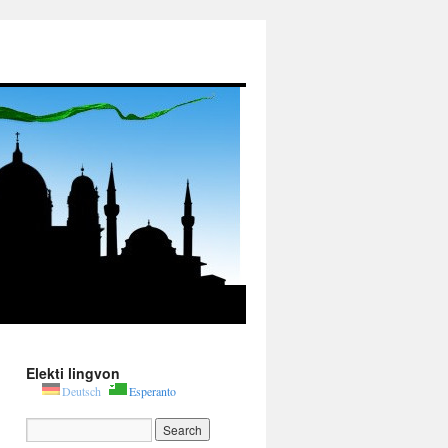
Elekti lingvon
Deutsch
Esperanto