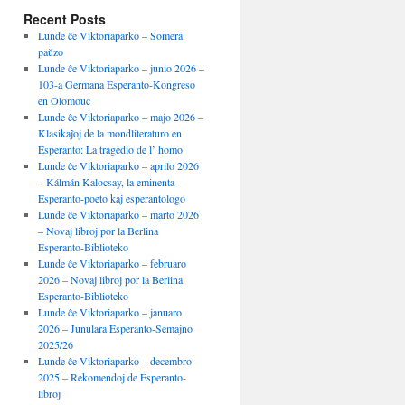
Recent Posts
Lunde ĉe Viktoriaparko – Somera
paŭzo
Lunde ĉe Viktoriaparko – junio 2026 –
103-a Germana Esperanto-Kongreso
en Olomouc
Lunde ĉe Viktoriaparko – majo 2026 –
Klasikaĵoj de la mondliteraturo en
Esperanto: La tragedio de l’ homo
Lunde ĉe Viktoriaparko – aprilo 2026
– Kálmán Kalocsay, la eminenta
Esperanto-poeto kaj esperantologo
Lunde ĉe Viktoriaparko – marto 2026
– Novaj libroj por la Berlina
Esperanto-Biblioteko
Lunde ĉe Viktoriaparko – februaro
2026 – Novaj libroj por la Berlina
Esperanto-Biblioteko
Lunde ĉe Viktoriaparko – januaro
2026 – Junulara Esperanto-Semajno
2025/26
Lunde ĉe Viktoriaparko – decembro
2025 – Rekomendoj de Esperanto-
libroj