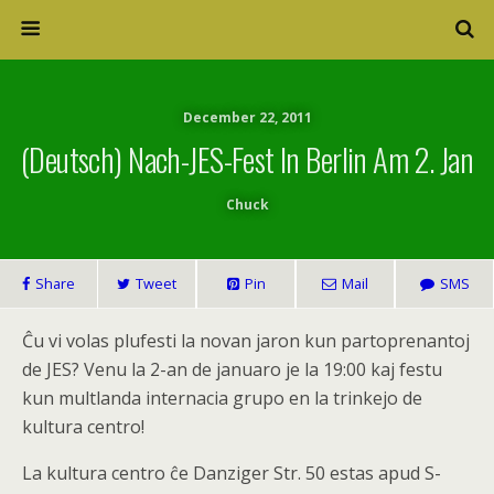
December 22, 2011
(Deutsch) Nach-JES-Fest In Berlin Am 2. Jan
Chuck
Share
Tweet
Pin
Mail
SMS
Ĉu vi volas plufesti la novan jaron kun partoprenantoj
de JES? Venu la 2-an de januaro je la 19:00 kaj festu
kun multlanda internacia grupo en la trinkejo de
kultura centro!
La kultura centro ĉe Danziger Str. 50 estas apud S-