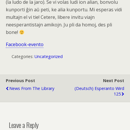
(la ludo de la jaro). Se vi volas ludi ion alian, bonvolu
kunporti ĝin aŭ peti, ke alia kunportu. Mi esperas vidi
multajn el vi tie! Cetere, libere invitu viajn
neesperantistajn amikojn. Ju pli da homoj, des pli
bone!
Facebook-evento
Categories:
Uncategorized
Previous Post
Next Post
News From The Library
(Deutsch) Esperanto Wird
125
Leave a Reply