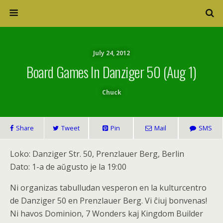
July 24, 2012
Board Games In Danziger 50 (Aug 1)
Chuck
Share
Tweet
Pin
Mail
SMS
Loko: Danziger Str. 50, Prenzlauer Berg, Berlin
Dato: 1-a de aŭgusto je la 19:00
Ni organizas tabulludan vesperon en la kulturcentro
de Danziger 50 en Prenzlauer Berg. Vi ĉiuj bonvenas!
Ni havos Dominion, 7 Wonders kaj Kingdom Builder