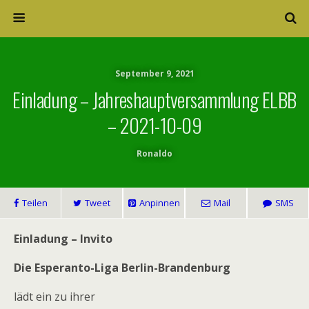
September 9, 2021
Einladung – Jahreshauptversammlung ELBB
– 2021-10-09
Ronaldo
Teilen
Tweet
Anpinnen
Mail
SMS
Einladung – Invito
Die
Esperanto-Liga Berlin-Brandenburg
lädt ein zu ihrer