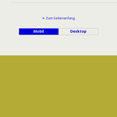
Zum Seitenanfang
Mobil
Desktop