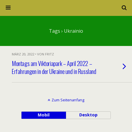
Tags › Ukrainio
MÄRZ 20, 2022 • VON FRITZ
Montags am Viktoriapark – April 2022 –
Erfahrungen in der Ukraine und in Russland
Zum Seitenanfang
Mobil
Desktop