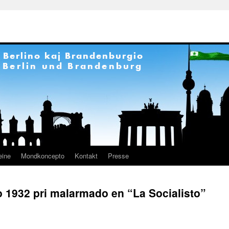
eine
Mondkoncepto
Kontakt
Presse
o 1932 pri malarmado en “La Socialisto”