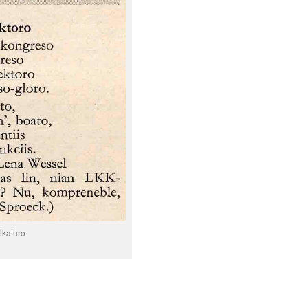
ikaturo