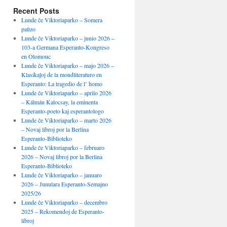
Recent Posts
Lunde ĉe Viktoriaparko – Somera
paŭzo
Lunde ĉe Viktoriaparko – junio 2026 –
103-a Germana Esperanto-Kongreso
en Olomouc
Lunde ĉe Viktoriaparko – majo 2026 –
Klasikaĵoj de la mondliteraturo en
Esperanto: La tragedio de l’ homo
Lunde ĉe Viktoriaparko – aprilo 2026
– Kálmán Kalocsay, la eminenta
Esperanto-poeto kaj esperantologo
Lunde ĉe Viktoriaparko – marto 2026
– Novaj libroj por la Berlina
Esperanto-Biblioteko
Lunde ĉe Viktoriaparko – februaro
2026 – Novaj libroj por la Berlina
Esperanto-Biblioteko
Lunde ĉe Viktoriaparko – januaro
2026 – Junulara Esperanto-Semajno
2025/26
Lunde ĉe Viktoriaparko – decembro
2025 – Rekomendoj de Esperanto-
libroj