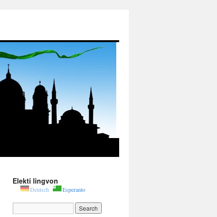
Elekti lingvon
Deutsch
Esperanto