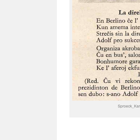
Sproeck_Kar