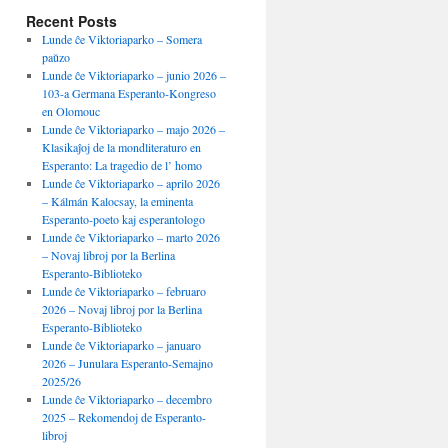
Recent Posts
Lunde ĉe Viktoriaparko – Somera
paŭzo
Lunde ĉe Viktoriaparko – junio 2026 –
103-a Germana Esperanto-Kongreso
en Olomouc
Lunde ĉe Viktoriaparko – majo 2026 –
Klasikaĵoj de la mondliteraturo en
Esperanto: La tragedio de l’ homo
Lunde ĉe Viktoriaparko – aprilo 2026
– Kálmán Kalocsay, la eminenta
Esperanto-poeto kaj esperantologo
Lunde ĉe Viktoriaparko – marto 2026
– Novaj libroj por la Berlina
Esperanto-Biblioteko
Lunde ĉe Viktoriaparko – februaro
2026 – Novaj libroj por la Berlina
Esperanto-Biblioteko
Lunde ĉe Viktoriaparko – januaro
2026 – Junulara Esperanto-Semajno
2025/26
Lunde ĉe Viktoriaparko – decembro
2025 – Rekomendoj de Esperanto-
libroj