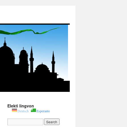
Elekti lingvon
Deutsch
Esperanto