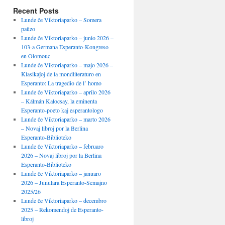
Recent Posts
Lunde ĉe Viktoriaparko – Somera
paŭzo
Lunde ĉe Viktoriaparko – junio 2026 –
103-a Germana Esperanto-Kongreso
en Olomouc
Lunde ĉe Viktoriaparko – majo 2026 –
Klasikaĵoj de la mondliteraturo en
Esperanto: La tragedio de l’ homo
Lunde ĉe Viktoriaparko – aprilo 2026
– Kálmán Kalocsay, la eminenta
Esperanto-poeto kaj esperantologo
Lunde ĉe Viktoriaparko – marto 2026
– Novaj libroj por la Berlina
Esperanto-Biblioteko
Lunde ĉe Viktoriaparko – februaro
2026 – Novaj libroj por la Berlina
Esperanto-Biblioteko
Lunde ĉe Viktoriaparko – januaro
2026 – Junulara Esperanto-Semajno
2025/26
Lunde ĉe Viktoriaparko – decembro
2025 – Rekomendoj de Esperanto-
libroj