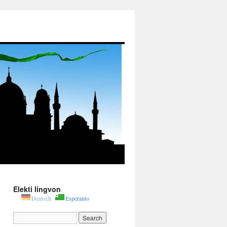
Elekti lingvon
Deutsch
Esperanto