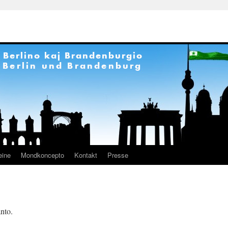
eine
Mondkoncepto
Kontakt
Presse
anto.