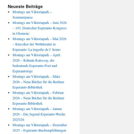
Neueste Beiträge
Montags am Viktoriapark –
Sommerpause
Montags am Viktoriapark – Juni 2026
– 103. Deutscher Esperanto-Kongress
in Olomouc
Montags am Viktoriapark – Mai 2026
– Klassiker der Weltliteratur in
Esperanto: La tragedio de l’ homo
Montags am Viktoriapark – April
2026 – Kálmán Kalocsay, der
bedeutende Esperanto-Poet und
Esperantologe
Montags am Viktoriapark – März
2026 – Neue Bücher für die Berliner
Esperanto-Bibliothek
Montags am Viktoriapark – Februar
2026 – Neue Bücher für die Berliner
Esperanto-Bibliothek
Montags am Viktoriapark – Januar
2026 – Die Jugend-Esperanto-Woche
2025/26
Montags am Viktoriapark – Dezember
2025 – Esperanto-Buchempfehlungen