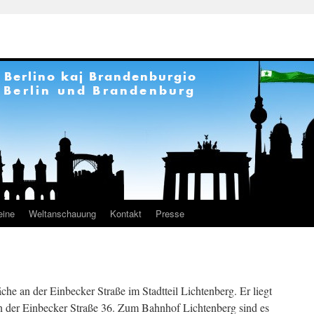
eine
Weltanschauung
Kontakt
Presse
he an der Einbecker Straße im Stadtteil Lichtenberg. Er liegt
n der Einbecker Straße 36. Zum Bahnhof Lichtenberg sind es