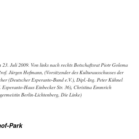
3. Juli 2009. Von links nach rechts Botschaftsrat Piotr Golema
Prof. Jürgen Hofmann, (Vorsitzender des Kulturausschusses der
cher (Deutscher Esperanto-Bund e.V.), Dipl.-Ing. Peter Kühnel
V. Esperanto-Haus Einbecker Str. 36), Christina Emmrich
germeistin Berlin-Lichtenberg, Die Linke)
of-Park