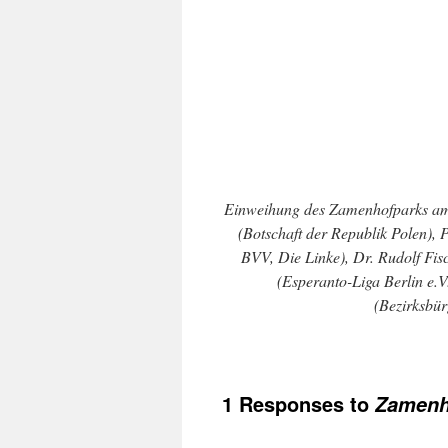
Einweihung des Zamenhofparks am 2
(Botschaft der Republik Polen), 
BVV, Die Linke), Dr. Rudolf Fis
(Esperanto-Liga Berlin e.
(Bezirksbür
1 Responses to
Zamenh