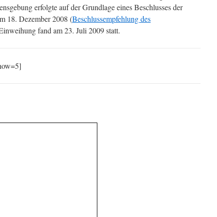
nsgebung erfolgte auf der Grundlage eines
Beschlusses der
om 18. Dezember 2008 (
Beschlussempfehlung des
 Einweihung fand am 23. Juli 2009 statt.
show=5]