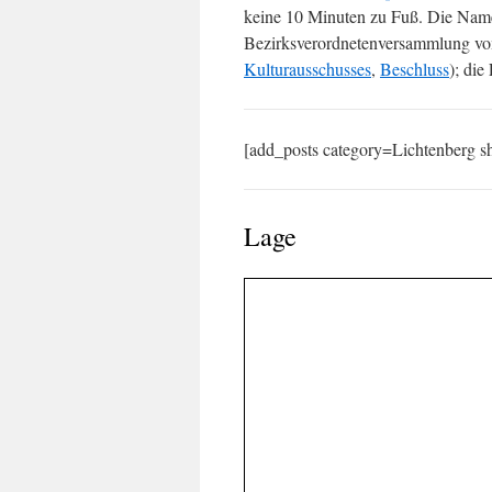
keine 10 Minuten zu Fuß. Die Name
Bezirksverordnetenversammlung v
Kulturausschusses
,
Beschluss
); die
[add_posts category=Lichtenberg 
Lage