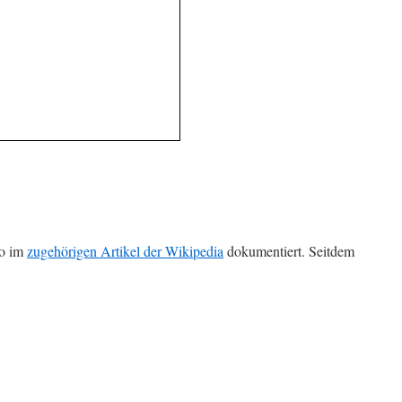
to im
zugehörigen Artikel der Wikipedia
dokumentiert. Seitdem