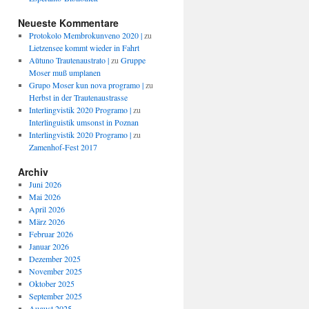
Neueste Kommentare
Protokolo Membrokunveno 2020 |
zu
Lietzensee kommt wieder in Fahrt
Aŭtuno Trautenaustrato |
zu
Gruppe
Moser muß umplanen
Grupo Moser kun nova programo |
zu
Herbst in der Trautenaustrasse
Interlingvistik 2020 Programo |
zu
Interlinguistik umsonst in Poznan
Interlingvistik 2020 Programo |
zu
Zamenhof-Fest 2017
Archiv
Juni 2026
Mai 2026
April 2026
März 2026
Februar 2026
Januar 2026
Dezember 2025
November 2025
Oktober 2025
September 2025
August 2025