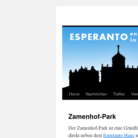
Home
Nachrichten
Treffen
Ver
Springe
zum
Zamenhof-Park
Inhalt
Der Zamenhof-Park ist eine Grünfläc
direkt neben dem
Esperanto-Haus
i