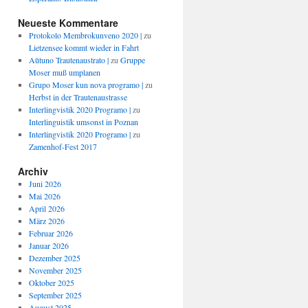
Neueste Kommentare
Protokolo Membrokunveno 2020 |
zu
Lietzensee kommt wieder in Fahrt
Aŭtuno Trautenaustrato |
zu
Gruppe
Moser muß umplanen
Grupo Moser kun nova programo |
zu
Herbst in der Trautenaustrasse
Interlingvistik 2020 Programo |
zu
Interlinguistik umsonst in Poznan
Interlingvistik 2020 Programo |
zu
Zamenhof-Fest 2017
Archiv
Juni 2026
Mai 2026
April 2026
März 2026
Februar 2026
Januar 2026
Dezember 2025
November 2025
Oktober 2025
September 2025
August 2025