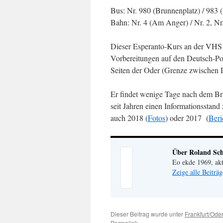
Bus: Nr. 980 (Brunnenplatz) / 983 
Bahn: Nr. 4 (Am Anger) / Nr. 2, Nr.
Dieser Esperanto-Kurs an der VHS Fr
Vorbereitungen auf den Deutsch-Po
Seiten der Oder (Grenze zwischen D
Er findet wenige Tage nach dem Brüc
seit Jahren einen Informationsstand
auch 2018 (
Fotos
) oder 2017 (
Beri
Über Roland Sch
Eo ekde 1969, akt
Zeige alle Beiträ
Dieser Beitrag wurde unter
Frankfurt/Oder
Permalink
.