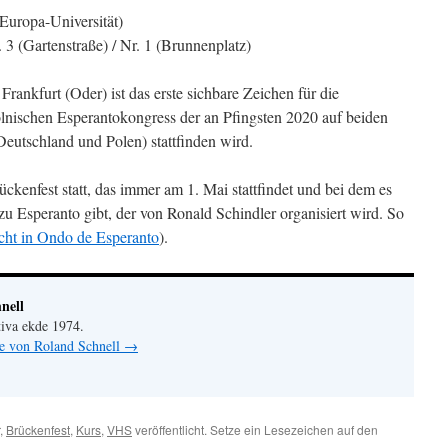
(Europa-Universität)
 3 (Gartenstraße) / Nr. 1 (Brunnenplatz)
ankfurt (Oder) ist das erste sichbare Zeichen für die
lnischen Esperantokongress der an Pfingsten 2020 auf beiden
eutschland und Polen) stattfinden wird.
kenfest statt, das immer am 1. Mai stattfindet und bei dem es
 zu Esperanto gibt, der von Ronald Schindler organisiert wird. So
cht in Ondo de Esperanto
).
nell
iva ekde 1974.
ge von Roland Schnell
→
,
Brückenfest
,
Kurs
,
VHS
veröffentlicht. Setze ein Lesezeichen auf den