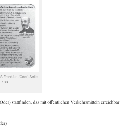
 Frankfurt (Oder) Seite
133
er) stattfinden, das mit öffentlichen Verkehrsmitteln erreichbar
der)