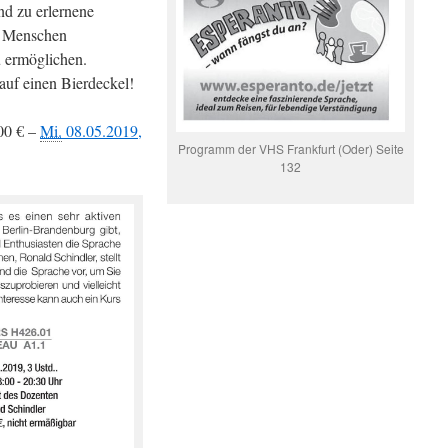
end zu erlernene
r Menschen
u ermöglichen.
auf einen Bierdeckel!
00 € –
Mi.
08.05.2019,
Programm der VHS Frankfurt (Oder) Seite
132