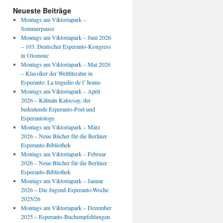
Neueste Beiträge
Montags am Viktoriapark –
Sommerpause
Montags am Viktoriapark – Juni 2026
– 103. Deutscher Esperanto-Kongress
in Olomouc
Montags am Viktoriapark – Mai 2026
– Klassiker der Weltliteratur in
Esperanto: La tragedio de l’ homo
Montags am Viktoriapark – April
2026 – Kálmán Kalocsay, der
bedeutende Esperanto-Poet und
Esperantologe
Montags am Viktoriapark – März
2026 – Neue Bücher für die Berliner
Esperanto-Bibliothek
Montags am Viktoriapark – Februar
2026 – Neue Bücher für die Berliner
Esperanto-Bibliothek
Montags am Viktoriapark – Januar
2026 – Die Jugend-Esperanto-Woche
2025/26
Montags am Viktoriapark – Dezember
2025 – Esperanto-Buchempfehlungen