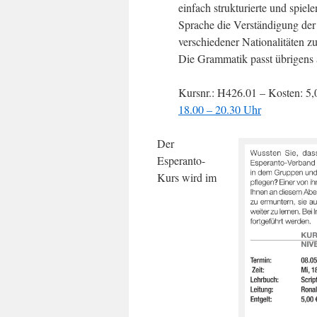
einfach strukturierte und spiel
Sprache die Verständigung de
verschiedener Nationalitäten z
Die Grammatik passt übrigens 
Kursnr.: H426.01 – Kosten: 5,
18.00 – 20.30 Uhr
Der
Esperanto-
Kurs wird im