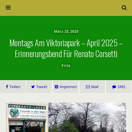
März 23, 2025
Montags Am Viktoriapark – April 2025 –
Erinnerungsbend Für Renato Corsetti
Fritz
Teilen
Tweet
Anpinnen
Mail
SMS