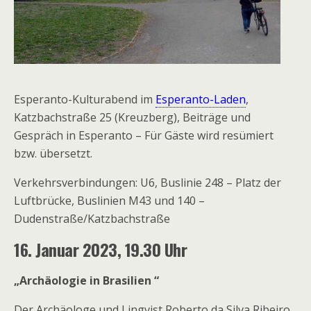
Esperanto-Kulturabend im
Esperanto-Laden
,
Katzbachstraße 25 (Kreuzberg), Beiträge und
Gespräch in Esperanto – Für Gäste wird resümiert
bzw. übersetzt.
Verkehrsverbindungen: U6, Buslinie 248 – Platz der
Luftbrücke, Buslinien M43 und 140 –
Dudenstraße/Katzbachstraße
16.
Januar 2023,
19.30 Uhr
„Archäologie in Brasilien “
Der Archäologe und Lingvist Roberto da Silva Ribeiro