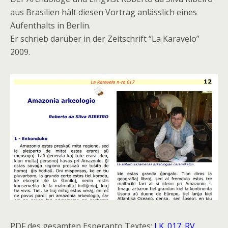
aus Brasilien hält diesen Vortrag anlässlich eines
Aufenthalts in Berlin.
Er schrieb darüber in der Zeitschrift “La Karavelo”
2009.
PDF des gesamten Esperanto Textes;
LK_017_RV