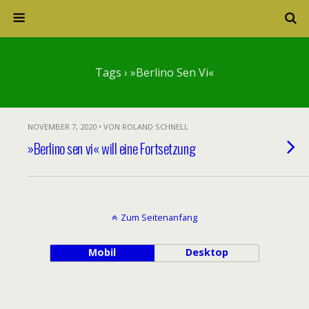
Tags › »Berlino Sen Vi«
NOVEMBER 7, 2020 • VON ROLAND SCHNELL
»Berlino sen vi« will eine Fortsetzung
Zum Seitenanfang
Mobil
Desktop