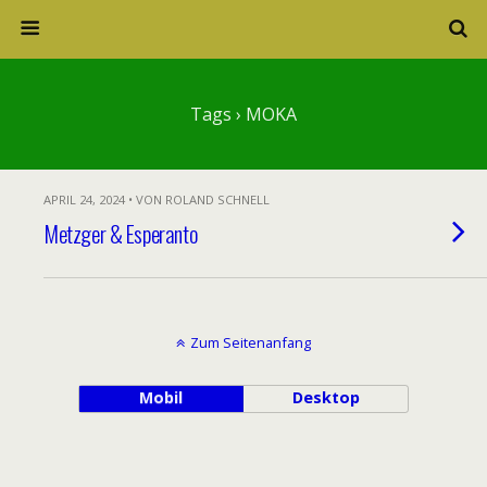
Tags › MOKA
APRIL 24, 2024 • VON ROLAND SCHNELL
Metzger & Esperanto
Zum Seitenanfang
Mobil
Desktop