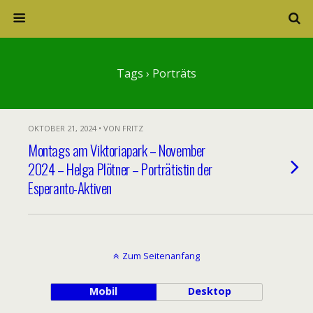
Tags › Porträts
OKTOBER 21, 2024 • VON FRITZ
Montags am Viktoriapark – November
2024 – Helga Plötner – Porträtistin der
Esperanto-Aktiven
Zum Seitenanfang
Mobil
Desktop