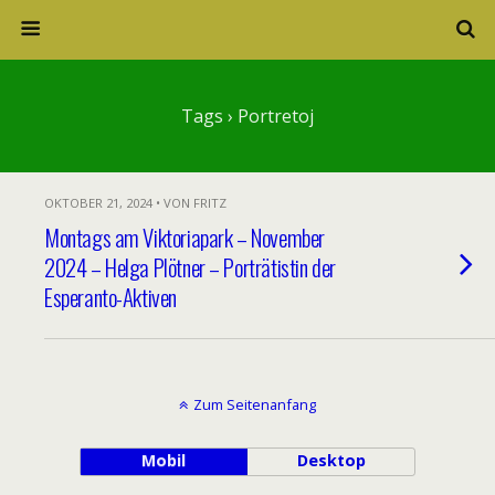
Tags › Portretoj
OKTOBER 21, 2024 • VON FRITZ
Montags am Viktoriapark – November
2024 – Helga Plötner – Porträtistin der
Esperanto-Aktiven
Zum Seitenanfang
Mobil
Desktop