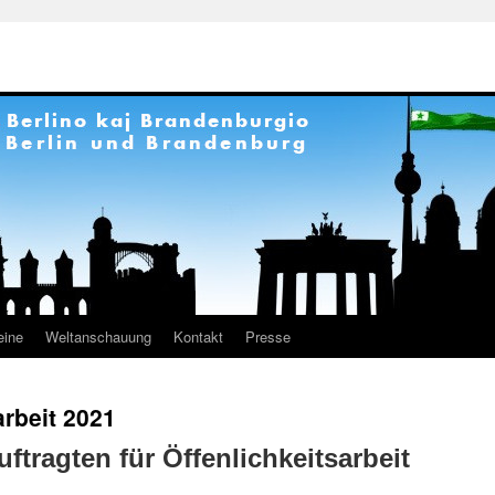
eine
Weltanschauung
Kontakt
Presse
arbeit 2021
ftragten für Öffenlichkeitsarbeit