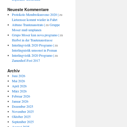
Neueste Kommentare
Protokolo Membrokunveno 2020 |
zu
Lietzensee kommt wieder in Fahrt
Aŭtuno Trautenaustrato |
zu
Gruppe
Moser muß umplanen
Grupo Moser kun nova programo |
zu
Herbst in der Trautenaustrasse
Interlingvistik 2020 Programo |
zu
Interlinguistik umsonst in Poznan
Interlingvistik 2020 Programo |
zu
Zamenhof-Fest 2017
Archiv
Juni 2026
Mai 2026
April 2026
März 2026
Februar 2026
Januar 2026
Dezember 2025
November 2025
Oktober 2025
September 2025
August 2025