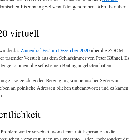
ikanischen Eisenbahngesellschaft) teilgenommen. Abrufbar über
0 virtuell
 wurde das
Zamenhof-Fest im Dezember 2020
über die ZOOM-
ster tastender Versuch aus dem Schlafzimmer von Peter Kühnel. Es
 teilgenommen, die selbst einen Beitrag angeboten hatten.
tung zu verzeichnenden Beteiligung von polnischer Seite war
eiben an polnische Adressen blieben unbeantwortet und es kamen
n.
ntlichkeit
Problem weiter verschärt, womit man mit Esperanto an die
onatlichen Veranstaltungen im Esperanto-Laden, insbesondere die