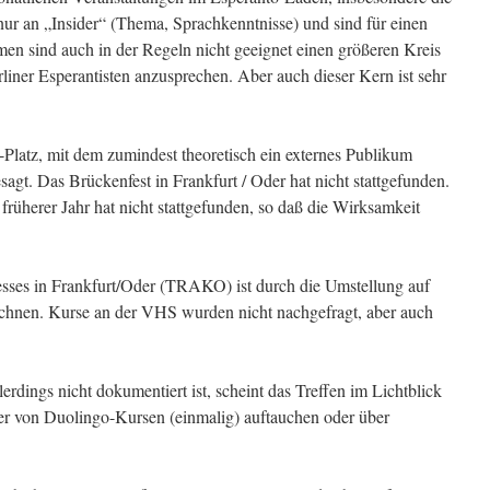
h nur an „Insider“ (Thema, Sprachkenntnisse) und sind für einen
en sind auch in der Regeln nicht geeignet einen größeren Kreis
liner Esperantisten anzusprechen. Aber auch dieser Kern ist sehr
latz, mit dem zumindest theoretisch ein externes Publikum
agt. Das Brückenfest in Frankfurt / Oder hat nicht stattgefunden.
früherer Jahr hat nicht stattgefunden, so daß die Wirksamkeit
ses in Frankfurt/Oder (TRAKO) ist durch die Umstellung auf
zeichnen. Kurse an der VHS wurden nicht nachgefragt, aber auch
rdings nicht dokumentiert ist, scheint das Treffen im Lichtblick
er von Duolingo-Kursen (einmalig) auftauchen oder über