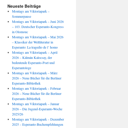
Neueste Beiträge
Montags am Viktoriapark –
Sommerpause
Montags am Viktoriapark – Juni 2026
– 103. Deutscher Esperanto-Kongress
in Olomouc
Montags am Viktoriapark – Mai 2026
– Klassiker der Weltliteratur in
Esperanto: La tragedio de l’ homo
Montags am Viktoriapark – April
2026 – Kálmán Kalocsay, der
bedeutende Esperanto-Poet und
Esperantologe
Montags am Viktoriapark – März
2026 – Neue Bücher für die Berliner
Esperanto-Bibliothek
Montags am Viktoriapark – Februar
2026 – Neue Bücher für die Berliner
Esperanto-Bibliothek
Montags am Viktoriapark – Januar
2026 – Die Jugend-Esperanto-Woche
2025/26
Montags am Viktoriapark – Dezember
2025 – Esperanto-Buchempfehlungen