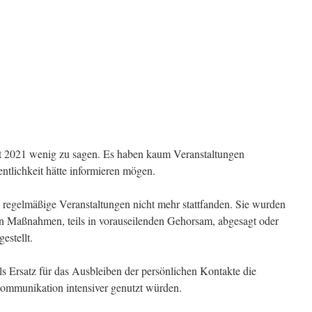
st 2021 wenig zu sagen. Es haben kaum Veranstaltungen
entlichkeit hätte informieren mögen.
 regelmäßige Veranstaltungen nicht mehr stattfanden. Sie wurden
ten Maßnahmen, teils in vorauseilenden Gehorsam, abgesagt oder
estellt.
 Ersatz für das Ausbleiben der persönlichen Kontakte die
Kommunikation intensiver genutzt würden.