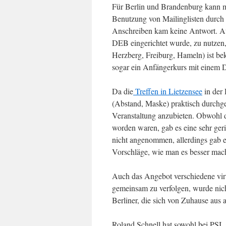
Für Berlin und Brandenburg kann ma
Benutzung von Mailinglisten durch d
Anschreiben kam keine Antwort. A
DEB eingerichtet wurde, zu nutze
Herzberg, Freiburg, Hameln) ist be
sogar ein Anfängerkurs mit einem 
Da die
Treffen in Lietzensee
in der 
(Abstand, Maske) praktisch durchge
Veranstaltung anzubieten. Obwohl d
worden waren, gab es eine sehr ger
nicht angenommen, allerdings gab e
Vorschläge, wie man es besser mac
Auch das Angebot verschiedene vi
gemeinsam zu verfolgen, wurde ni
Berliner, die sich von Zuhause aus a
Roland Schnell hat sowohl bei PSI