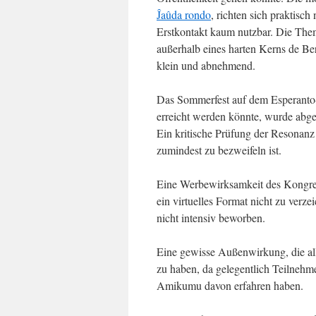
Ĵaûda rondo
, richten sich praktisc
Erstkontakt kaum nutzbar. Die Them
außerhalb eines harten Kerns de Ber
klein und abnehmend.
Das Sommerfest auf dem Esperanto-P
erreicht werden könnte, wurde abges
Ein kritische Prüfung der Resonanz 
zumindest zu bezweifeln ist.
Eine Werbewirksamkeit des Kongres
ein virtuelles Format nicht zu ver
nicht intensiv beworben.
Eine gewisse Außenwirkung, die alle
zu haben, da gelegentlich Teilnehm
Amikumu davon erfahren haben.