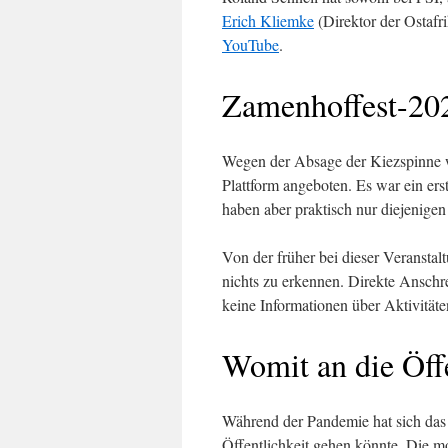
Erich Kliemke
(Direktor der Ostafr
YouTube
.
Zamenhoffest-202
Wegen der Absage der Kiezspinne
Plattform angeboten. Es war ein er
haben aber praktisch nur diejenigen
Von der früher bei dieser Veranstal
nichts zu erkennen. Direkte Anschr
keine Informationen über Aktivitäte
Womit an die Öffe
Während der Pandemie hat sich das 
Öffentlichkeit gehen könnte. Die m