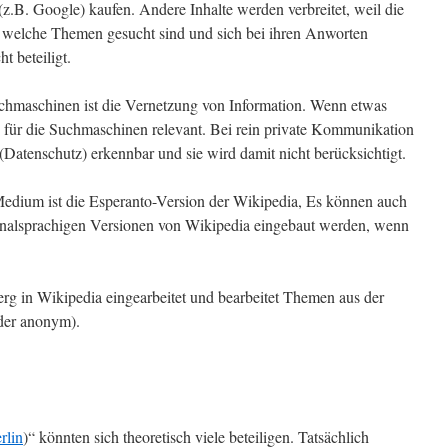
z.B. Google) kaufen. Andere Inhalte werden verbreitet, weil die
 welche Themen gesucht sind und sich bei ihren Anworten
t beteiligt.
chmaschinen ist die Vernetzung von Information. Wenn etwas
 es für die Suchmaschinen relevant. Bei rein private Kommunikation
 (Datenschutz) erkennbar und sie wird damit nicht berücksichtigt.
 Medium ist die Esperanto-Version der Wikipedia, Es können auch
ionalsprachigen Versionen von Wikipedia eingebaut werden, wenn
berg in Wikipedia eingearbeitet und bearbeitet Themen aus der
ider anonym).
rlin
)“ könnten sich theoretisch viele beteiligen. Tatsächlich