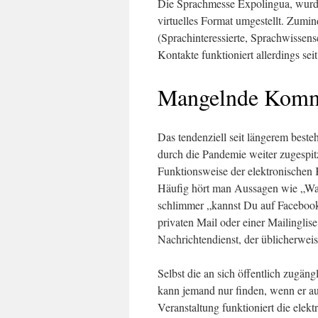
Die Sprachmesse Expolingua, wurde 
virtuelles Format umgestellt. Zumin
(Sprachinteressierte, Sprachwissens
Kontakte funktioniert allerdings sei
Mangelnde Komm
Das tendenziell seit längerem best
durch die Pandemie weiter zugespi
Funktionsweise der elektronischen 
Häufig hört man Aussagen wie „Was,
schlimmer „kannst Du auf Facebook 
privaten Mail oder einer Mailinglise
Nachrichtendienst, der üblicherweis
Selbst die an sich öffentlich zugän
kann jemand nur finden, wenn er au
Veranstaltung funktioniert die ele