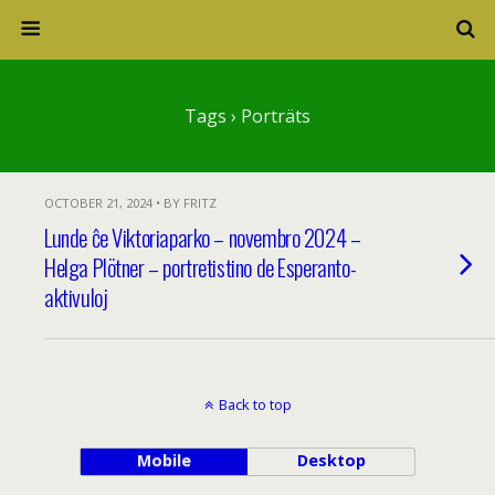
Tags › Porträts
OCTOBER 21, 2024 • BY FRITZ
Lunde ĉe Viktoriaparko – novembro 2024 –
Helga Plötner – portretistino de Esperanto-
aktivuloj
Back to top
Mobile
Desktop