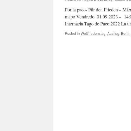
Por la paco- Für den Frieden – Mie
mapo Vendredo, 01.09.2023 – 14:0
Internacia Tago de Paco 2022 La u
Posted in
Weltfriedenstag
,
Ausflug
,
Berlin