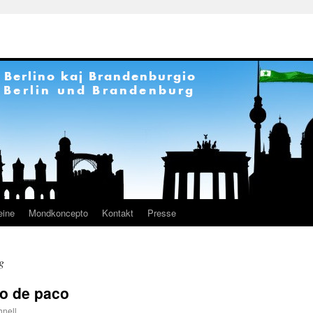
eine
Mondkoncepto
Kontakt
Presse
g
go de paco
nell