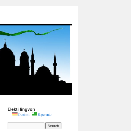
Elekti lingvon
Deutsch
Esperanto