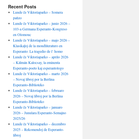
Recent Posts
Lunde ĉe Viktoriaparko – Somera
paŭzo
Lunde ĉe Viktoriaparko – junio 2026 –
103-a Germana Esperanto-Kongreso
en Olomouc
Lunde ĉe Viktoriaparko – majo 2026 –
Klasikaĵoj de la mondliteraturo en
Esperanto: La tragedio de l’ homo
Lunde ĉe Viktoriaparko – aprilo 2026
– Kálmán Kalocsay, la eminenta
Esperanto-poeto kaj esperantologo
Lunde ĉe Viktoriaparko – marto 2026
– Novaj libroj por la Berlina
Esperanto-Biblioteko
Lunde ĉe Viktoriaparko – februaro
2026 – Novaj libroj por la Berlina
Esperanto-Biblioteko
Lunde ĉe Viktoriaparko – januaro
2026 – Junulara Esperanto-Semajno
2025/26
Lunde ĉe Viktoriaparko – decembro
2025 – Rekomendoj de Esperanto-
libroj