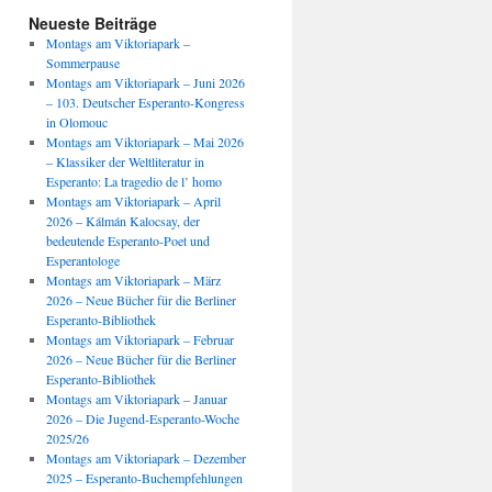
Neueste Beiträge
Montags am Viktoriapark –
Sommerpause
Montags am Viktoriapark – Juni 2026
– 103. Deutscher Esperanto-Kongress
in Olomouc
Montags am Viktoriapark – Mai 2026
– Klassiker der Weltliteratur in
Esperanto: La tragedio de l’ homo
Montags am Viktoriapark – April
2026 – Kálmán Kalocsay, der
bedeutende Esperanto-Poet und
Esperantologe
Montags am Viktoriapark – März
2026 – Neue Bücher für die Berliner
Esperanto-Bibliothek
Montags am Viktoriapark – Februar
2026 – Neue Bücher für die Berliner
Esperanto-Bibliothek
Montags am Viktoriapark – Januar
2026 – Die Jugend-Esperanto-Woche
2025/26
Montags am Viktoriapark – Dezember
2025 – Esperanto-Buchempfehlungen