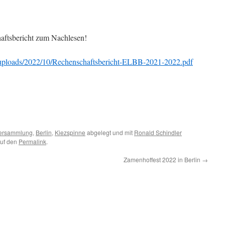
haftsbericht zum Nachlesen!
nt/uploads/2022/10/Rechenschaftsbericht-ELBB-2021-2022.pdf
versammlung
,
Berlin
,
Kiezspinne
abgelegt und mit
Ronald Schindler
auf den
Permalink
.
Zamenhoffest 2022 in Berlin
→