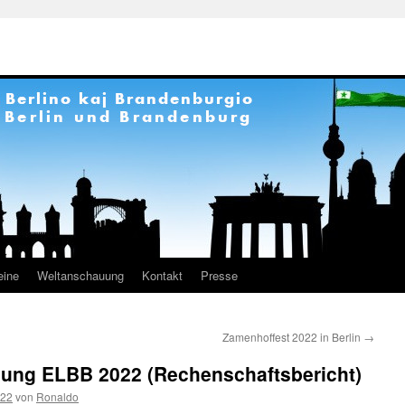
eine
Weltanschauung
Kontakt
Presse
Zamenhoffest 2022 in Berlin
→
ung ELBB 2022 (Rechenschaftsbericht)
022
von
Ronaldo