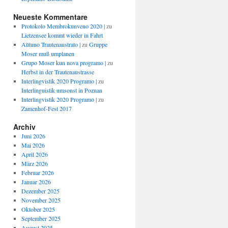
Neueste Kommentare
Protokolo Membrokunveno 2020 |
zu
Lietzensee kommt wieder in Fahrt
Aŭtuno Trautenaustrato |
zu
Gruppe
Moser muß umplanen
Grupo Moser kun nova programo |
zu
Herbst in der Trautenaustrasse
Interlingvistik 2020 Programo |
zu
Interlinguistik umsonst in Poznan
Interlingvistik 2020 Programo |
zu
Zamenhof-Fest 2017
Archiv
Juni 2026
Mai 2026
April 2026
März 2026
Februar 2026
Januar 2026
Dezember 2025
November 2025
Oktober 2025
September 2025
August 2025