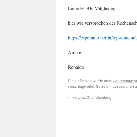
Liebe ELBB-Mitglieder,
hier wie versprochen der Rechensc
https://esperanto.berlin/wp-conte
Amike
Ronaldo
Dieser Beitrag wurde unter
Jahreshaupt
verschlagwortet. Setze ein Lesezeichen 
←
Faltblatt Charlottenburg