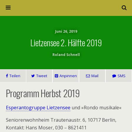
Juni 26, 2019
Lietzensee 2. Hälfte 2019
Roland Schnell
Teilen
Tweet
Anpinnen
Mail
SMS
Programm Herbst 2019
Esperantogruppe Lietzensee
und »Rondo musikale«
Seniorenwohnheim Trautenaustr. 6, 10717 Berlin,
Kontakt: Hans Moser, 030 – 8621411