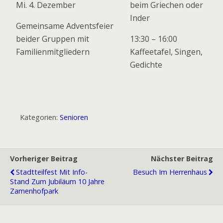
Mi. 4. Dezember
beim Griechen oder
Inder
Gemeinsame Adventsfeier
beider Gruppen mit
13:30 – 16:00
Familienmitgliedern
Kaffeetafel, Singen,
Gedichte
Kategorien:
Senioren
Vorheriger Beitrag
Nächster Beitrag
Stadtteilfest Mit Info-
Besuch Im Herrenhaus
Stand Zum Jubiläum 10 Jahre
Zamenhofpark