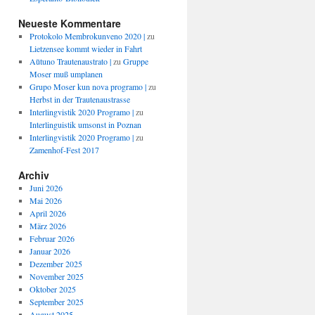
Neueste Kommentare
Protokolo Membrokunveno 2020 |
zu
Lietzensee kommt wieder in Fahrt
Aŭtuno Trautenaustrato |
zu
Gruppe
Moser muß umplanen
Grupo Moser kun nova programo |
zu
Herbst in der Trautenaustrasse
Interlingvistik 2020 Programo |
zu
Interlinguistik umsonst in Poznan
Interlingvistik 2020 Programo |
zu
Zamenhof-Fest 2017
Archiv
Juni 2026
Mai 2026
April 2026
März 2026
Februar 2026
Januar 2026
Dezember 2025
November 2025
Oktober 2025
September 2025
August 2025