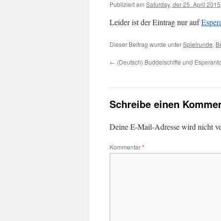
Publiziert am
Saturday, der 25. April 2015
Leider ist der Eintrag nur auf
Esper
Dieser Beitrag wurde unter
Spielrunde
,
Be
←
(Deutsch) Buddelschiffe und Esperant
Schreibe einen Kommen
Deine E-Mail-Adresse wird nicht ver
Kommentar
*