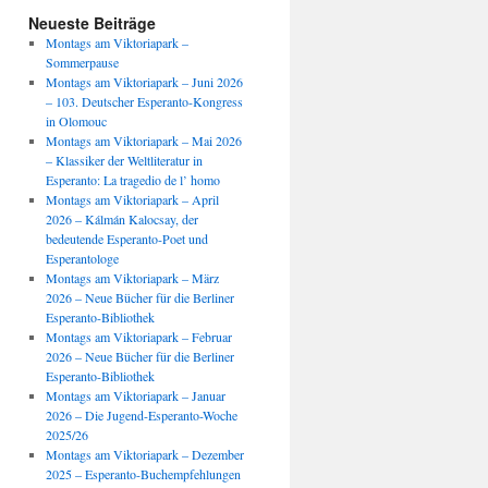
Neueste Beiträge
Montags am Viktoriapark –
Sommerpause
Montags am Viktoriapark – Juni 2026
– 103. Deutscher Esperanto-Kongress
in Olomouc
Montags am Viktoriapark – Mai 2026
– Klassiker der Weltliteratur in
Esperanto: La tragedio de l’ homo
Montags am Viktoriapark – April
2026 – Kálmán Kalocsay, der
bedeutende Esperanto-Poet und
Esperantologe
Montags am Viktoriapark – März
2026 – Neue Bücher für die Berliner
Esperanto-Bibliothek
Montags am Viktoriapark – Februar
2026 – Neue Bücher für die Berliner
Esperanto-Bibliothek
Montags am Viktoriapark – Januar
2026 – Die Jugend-Esperanto-Woche
2025/26
Montags am Viktoriapark – Dezember
2025 – Esperanto-Buchempfehlungen