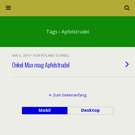
Tags › Apfelstrudel
MAI 6, 2019 • VON ROLAND SCHNELL
Onkel Max mag Apfelstrudel
Zum Seitenanfang
Mobil
Desktop