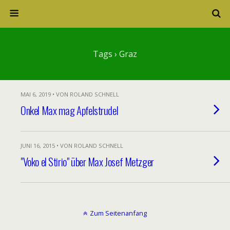
Tags › Graz
MAI 6, 2019 • VON ROLAND SCHNELL
Onkel Max mag Apfelstrudel
JUNI 16, 2015 • VON ROLAND SCHNELL
"Voko el Stirio" über Max Josef Metzger
Zum Seitenanfang