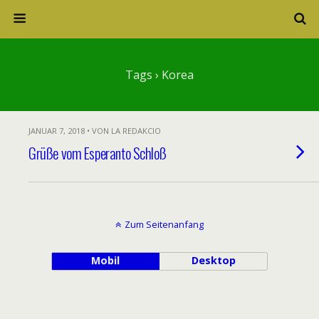
Tags › Korea
JANUAR 7, 2018 • VON LA REDAKCIO
Grüße vom Esperanto Schloß
Zum Seitenanfang
Mobil
Desktop