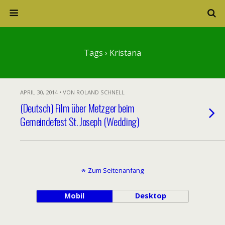
Tags › Kristana
APRIL 30, 2014 • VON ROLAND SCHNELL
(Deutsch) Film über Metzger beim
Gemeindefest St. Joseph (Wedding)
Zum Seitenanfang
Mobil
Desktop