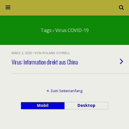
Tags › Virus COVID-19
MÄRZ 2, 2020 • VON ROLAND SCHNELL
Virus: Information direkt aus China
Zum Seitenanfang
Mobil
Desktop