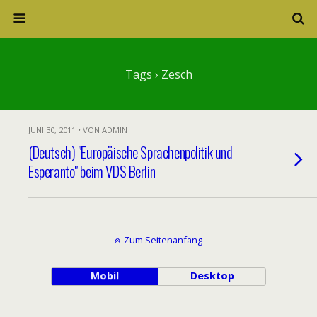
Tags › Zesch
JUNI 30, 2011 • VON ADMIN
(Deutsch) "Europäische Sprachenpolitik und
Esperanto" beim VDS Berlin
Zum Seitenanfang
Mobil
Desktop