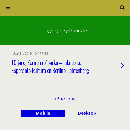
Tags › Jerzy Handzlik
JULY 11, 2019 • BY FRITZ
10 jaroj Zamenhofparko – Jubileo kun
Esperanto-kulturo en Berlino Lichtenberg
Back to top
Mobile
Desktop