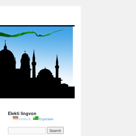
Elekti lingvon
Deutsch
Esperanto