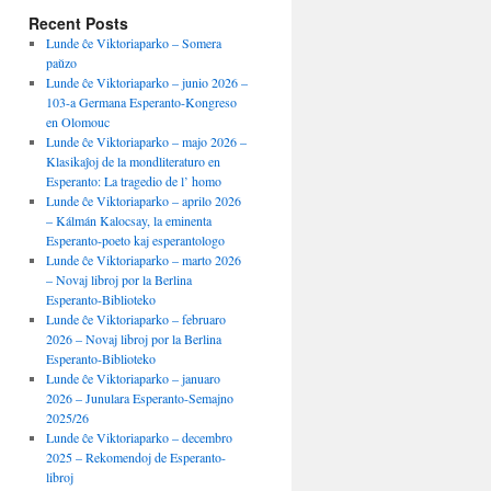
Recent Posts
Lunde ĉe Viktoriaparko – Somera
paŭzo
Lunde ĉe Viktoriaparko – junio 2026 –
103-a Germana Esperanto-Kongreso
en Olomouc
Lunde ĉe Viktoriaparko – majo 2026 –
Klasikaĵoj de la mondliteraturo en
Esperanto: La tragedio de l’ homo
Lunde ĉe Viktoriaparko – aprilo 2026
– Kálmán Kalocsay, la eminenta
Esperanto-poeto kaj esperantologo
Lunde ĉe Viktoriaparko – marto 2026
– Novaj libroj por la Berlina
Esperanto-Biblioteko
Lunde ĉe Viktoriaparko – februaro
2026 – Novaj libroj por la Berlina
Esperanto-Biblioteko
Lunde ĉe Viktoriaparko – januaro
2026 – Junulara Esperanto-Semajno
2025/26
Lunde ĉe Viktoriaparko – decembro
2025 – Rekomendoj de Esperanto-
libroj