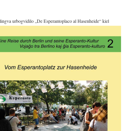
ulingva urbogvidilo „De Esperantoplaco al Hasenheide“
kiel