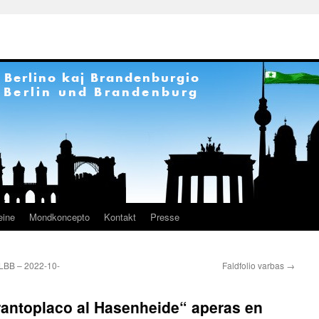
eine
Mondkoncepto
Kontakt
Presse
LBB – 2022-10-
Faldfolio varbas
→
rantoplaco al Hasenheide“ aperas en