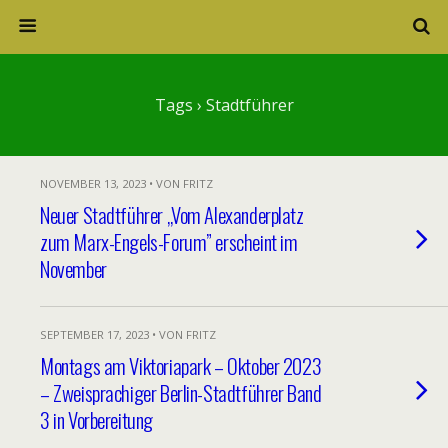
Tags › Stadtführer
NOVEMBER 13, 2023 • VON FRITZ
Neuer Stadtführer „Vom Alexanderplatz
zum Marx-Engels-Forum” erscheint im
November
SEPTEMBER 17, 2023 • VON FRITZ
Montags am Viktoriapark – Oktober 2023
– Zweisprachiger Berlin-Stadtführer Band
3 in Vorbereitung