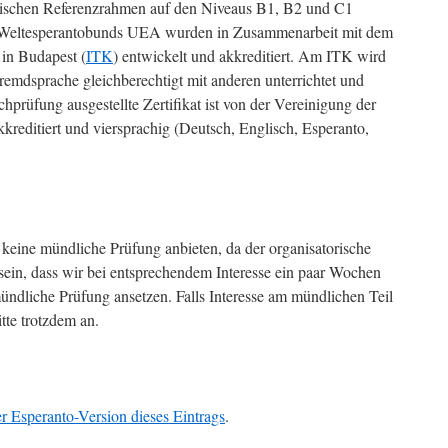
schen Referenzrahmen auf den Niveaus B1, B2 und C1
 Weltesperantobunds UEA wurden in Zusammenarbeit mit dem
in Budapest (
ITK
) entwickelt und akkreditiert. Am ITK wird
Fremdsprache gleichberechtigt mit anderen unterrichtet und
hprüfung ausgestellte Zertifikat ist von der Vereinigung der
kkreditiert und viersprachig (Deutsch, Englisch, Esperanto,
 keine mündliche Prüfung anbieten, da der organisatorische
sein, dass wir bei entsprechendem Interesse ein paar Wochen
ündliche Prüfung ansetzen. Falls Interesse am mündlichen Teil
itte trotzdem an.
er Esperanto-Version dieses Eintrags
.