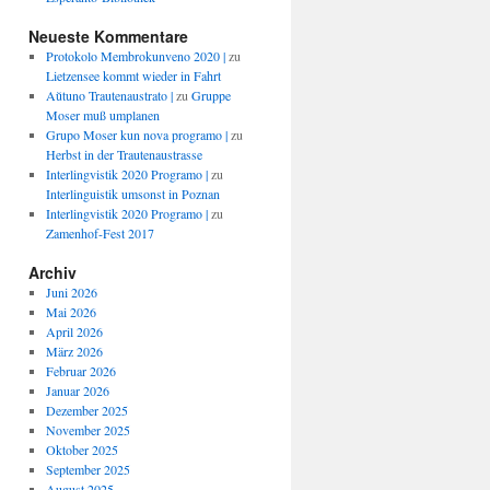
Neueste Kommentare
Protokolo Membrokunveno 2020 |
zu
Lietzensee kommt wieder in Fahrt
Aŭtuno Trautenaustrato |
zu
Gruppe
Moser muß umplanen
Grupo Moser kun nova programo |
zu
Herbst in der Trautenaustrasse
Interlingvistik 2020 Programo |
zu
Interlinguistik umsonst in Poznan
Interlingvistik 2020 Programo |
zu
Zamenhof-Fest 2017
Archiv
Juni 2026
Mai 2026
April 2026
März 2026
Februar 2026
Januar 2026
Dezember 2025
November 2025
Oktober 2025
September 2025
August 2025