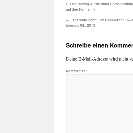
Dieser Beitrag wurde unter
Sprachprüfun
auf den
Permalink
.
←
Esperanto Short Film Competition: Aw
february 9th, 2013
Schreibe einen Kommen
Deine E-Mail-Adresse wird nicht ver
Kommentar
*