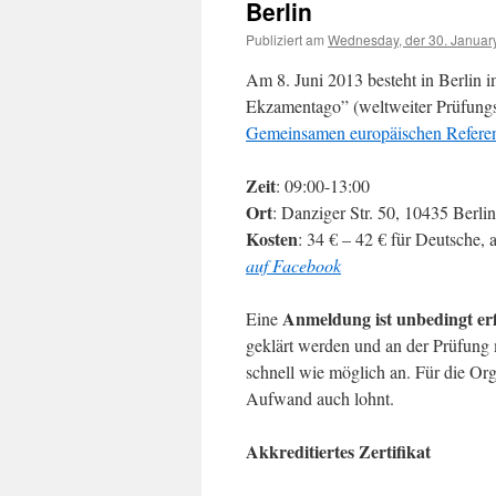
Berlin
Publiziert am
Wednesday, der 30. Januar
Am 8. Juni 2013 besteht in Berlin
Ekzamentago” (weltweiter Prüfungs
Gemeinsamen europäischen Refere
Zeit
: 09:00-13:00
Ort
: Danziger Str. 50, 10435 Berli
Kosten
: 34 € – 42 € für Deutsche,
auf Facebook
Anmeldung ist unbedingt erf
Eine
geklärt werden und an der Prüfung 
schnell wie möglich an. Für die Org
Aufwand auch lohnt.
Akkreditiertes Zertifikat