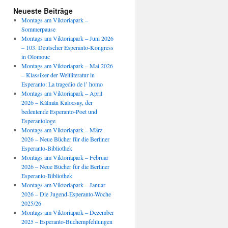
Neueste Beiträge
Montags am Viktoriapark –
Sommerpause
Montags am Viktoriapark – Juni 2026
– 103. Deutscher Esperanto-Kongress
in Olomouc
Montags am Viktoriapark – Mai 2026
– Klassiker der Weltliteratur in
Esperanto: La tragedio de l’ homo
Montags am Viktoriapark – April
2026 – Kálmán Kalocsay, der
bedeutende Esperanto-Poet und
Esperantologe
Montags am Viktoriapark – März
2026 – Neue Bücher für die Berliner
Esperanto-Bibliothek
Montags am Viktoriapark – Februar
2026 – Neue Bücher für die Berliner
Esperanto-Bibliothek
Montags am Viktoriapark – Januar
2026 – Die Jugend-Esperanto-Woche
2025/26
Montags am Viktoriapark – Dezember
2025 – Esperanto-Buchempfehlungen