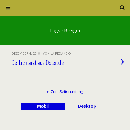
Tags › Breiger
DEZEMBER 4, 2018 • VON LA REDAKCIO
Der Lichtarzt aus Osterode
Zum Seitenanfang
Mobil
Desktop