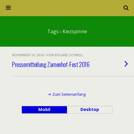
Tags › Kiezspinne
NOVEMBER 10, 2016 • VON ROLAND SCHNELL
Pressemitteilung Zamenhof-Fest 2016
Zum Seitenanfang
Mobil
Desktop