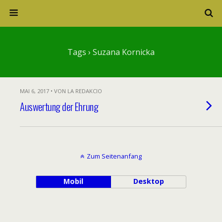
Tags › Suzana Kornicka
MAI 6, 2017 • VON LA REDAKCIO
Auswertung der Ehrung
Zum Seitenanfang
Mobil
Desktop