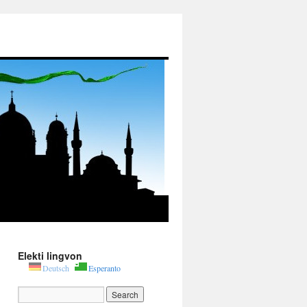
Elekti lingvon
Deutsch
Esperanto