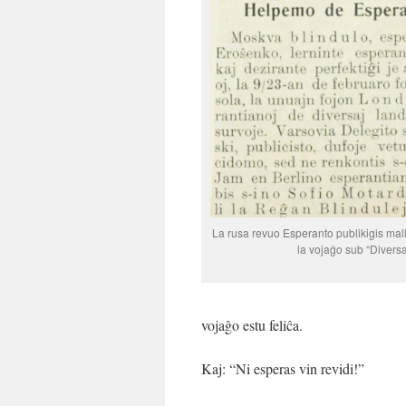
La rusa revuo Esperanto publikigis mal
la vojaĝo sub “Diversa
vojaĝo estu feliĉa.
Kaj: “Ni esperas vin revidi!”