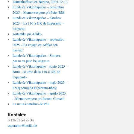
Zamenhoffesto en Berlino, 2025-12-13
Lunde ĉe Viktoriaparko – novembro
2025 – Memorvespero pri Peter Bäß
Lunde ĉe Viktoriaparko – oktobro
2025 – La 110-a UK de Esperanto –
rerigardo
Aŭtentike pri Afriko
Lunde ĉe Viktoriaparko – septembro
2025 – La vojaĝo en Afriko sen
moviĝi
Lunde ĉe Viktoriaparko – Somera
paŭzo en julio kaj aŭgusto
Lunde ĉe Viktoriaparko – junio 2025 –
Brno – la urbo de la 110-a UK de
Esperanto
Lunde ĉe Viktoriaparko – majo 2025 –
Fruaj serioj da Esperanto-libroj
Lunde ĉe Viktoriaparko – aprilo 2025
– Memorvespero pri Renato Corsetti
La unua kontribuo de Phil
Kontakto
0 176 53 54 99 34
esperanto@berlin.de