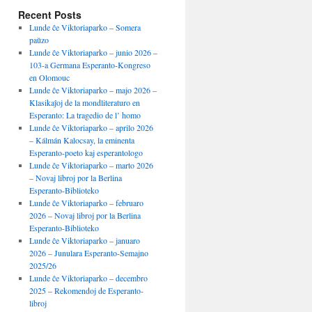
Recent Posts
Lunde ĉe Viktoriaparko – Somera
paŭzo
Lunde ĉe Viktoriaparko – junio 2026 –
103-a Germana Esperanto-Kongreso
en Olomouc
Lunde ĉe Viktoriaparko – majo 2026 –
Klasikaĵoj de la mondliteraturo en
Esperanto: La tragedio de l’ homo
Lunde ĉe Viktoriaparko – aprilo 2026
– Kálmán Kalocsay, la eminenta
Esperanto-poeto kaj esperantologo
Lunde ĉe Viktoriaparko – marto 2026
– Novaj libroj por la Berlina
Esperanto-Biblioteko
Lunde ĉe Viktoriaparko – februaro
2026 – Novaj libroj por la Berlina
Esperanto-Biblioteko
Lunde ĉe Viktoriaparko – januaro
2026 – Junulara Esperanto-Semajno
2025/26
Lunde ĉe Viktoriaparko – decembro
2025 – Rekomendoj de Esperanto-
libroj