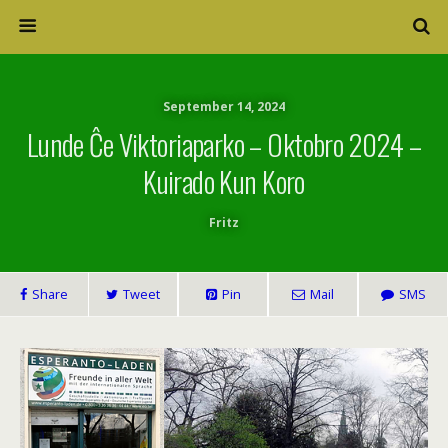
September 14, 2024
Lunde Ĉe Viktoriaparko – Oktobro 2024 –
Kuirado Kun Koro
Fritz
Share
Tweet
Pin
Mail
SMS