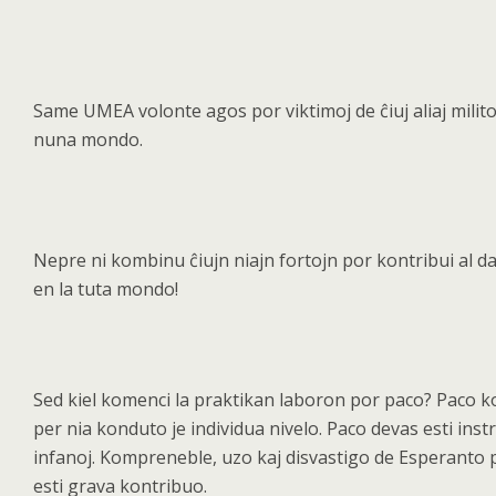
Same UMEA volonte agos por viktimoj de ĉiuj aliaj milito
nuna mondo.
Nepre ni kombinu ĉ
iujn niajn fortojn por kontribui al d
en la tuta mondo!
Sed kiel komenci la praktikan laboron por paco? Paco 
per nia konduto je individua nivelo. Paco devas esti instr
infanoj. Kompreneble, uzo kaj disvastigo de Esperanto
esti grava kontribuo.