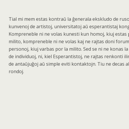
Tial mi mem estas kontra
ŭ la ĝenerala ekskludo de ruso
kunvenoj de artistoj, universitatoj aŭ esperantistaj kon
Kompreneble ni ne volas kunesti kun homoj, kiuj estas 
milito, kompreneble ni ne volas kaj ne rajtas doni foru
personoj, kiuj varbas por la milito. Sed se ni ne konas la
de individuoj, ni, kiel Esperantistoj, ne rajtas renkonti il
de antaŭjuĝoj aŭ simple eviti kontaktojn. Tiu ne decas al
rondoj.