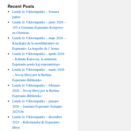
Recent Posts
Lunde ĉe Viktoriaparko – Somera
paŭzo
Lunde ĉe Viktoriaparko – junio 2026 –
103-a Germana Esperanto-Kongreso
en Olomouc
Lunde ĉe Viktoriaparko – majo 2026 –
Klasikaĵoj de la mondliteraturo en
Esperanto: La tragedio de l’ homo
Lunde ĉe Viktoriaparko – aprilo 2026
– Kálmán Kalocsay, la eminenta
Esperanto-poeto kaj esperantologo
Lunde ĉe Viktoriaparko – marto 2026
– Novaj libroj por la Berlina
Esperanto-Biblioteko
Lunde ĉe Viktoriaparko – februaro
2026 – Novaj libroj por la Berlina
Esperanto-Biblioteko
Lunde ĉe Viktoriaparko – januaro
2026 – Junulara Esperanto-Semajno
2025/26
Lunde ĉe Viktoriaparko – decembro
2025 – Rekomendoj de Esperanto-
libroj