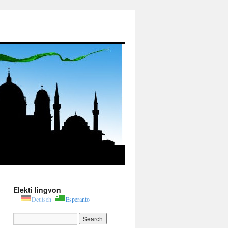
Elekti lingvon
Deutsch
Esperanto