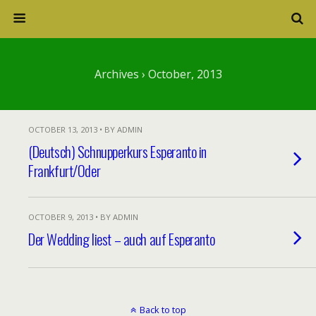
Archives › October, 2013
OCTOBER 13, 2013 • BY ADMIN
(Deutsch) Schnupperkurs Esperanto in
Frankfurt/Oder
OCTOBER 9, 2013 • BY ADMIN
Der Wedding liest – auch auf Esperanto
Back to top