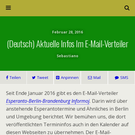
Februar 28, 2016
(Deutsch) Aktuelle Infos Im E-Mail-Verteiler
Sebastiano
Teilen
Tweet
Anpinnen
Mail
SMS
Seit Ende Januar 2016 gibt es den E-Mail-Verteiler
Esperanto-Berlin-Brandenburg Informoj
.
Darin wird über
anstehende Esperantotermine und Ähnliches in Berlin
und Umgebung berichtet. Wir bemühen uns, die dort
veröffentlichten Termininfos auch in den Kalender auf
diesen Webseiten zu übernehmen. Der E-Mail-