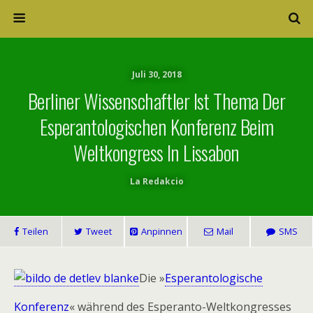
Juli 30, 2018
Berliner Wissenschaftler Ist Thema Der
Esperantologischen Konferenz Beim
Weltkongress In Lissabon
La Redakcio
Teilen
Tweet
Anpinnen
Mail
SMS
Die »
Esperantologische
Konferenz
« während des Esperanto-Weltkongresses