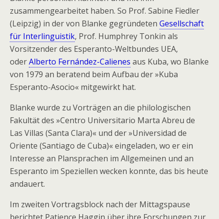
zusammengearbeitet haben. So Prof. Sabine Fiedler
(Leipzig) in der von Blanke gegründeten
Gesellschaft
für Interlinguistik
, Prof. Humphrey Tonkin als
Vorsitzender des Esperanto-Weltbundes UEA,
oder
Alberto Fernández-Calienes
aus Kuba, wo Blanke
von 1979 an beratend beim Aufbau der »Kuba
Esperanto-Asocio« mitgewirkt hat.
Blanke wurde zu Vorträgen an die philologischen
Fakultät des »Centro Universitario Marta Abreu de
Las Villas (Santa Clara)« und der »Universidad de
Oriente (Santiago de Cuba)« eingeladen, wo er ein
Interesse an Plansprachen im Allgemeinen und an
Esperanto im Speziellen wecken konnte, das bis heute
andauert.
Im zweiten Vortragsblock nach der Mittagspause
berichtet Patience Haggin über ihre Forschungen zur