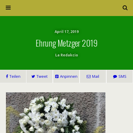
April 17, 2019
Ehrung Metzger 2019
La Redakcio
Teilen
Tweet
Anpinnen
Mail
SMS