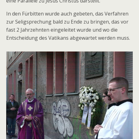
eine Parallele zu Jesus Christus darstellt.
In den Fürbitten wurde auch gebeten, das Verfahren
zur Seligsprechung bald zu Ende zu bringen, das vor
fast 2 Jahrzehnten eingeleitet wurde und wo die
Entscheidung des Vatikans abgewartet werden muss.