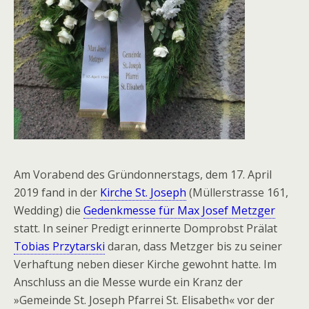
Am Vorabend des Gründonnerstags, dem 17. April
2019 fand in der
Kirche St. Joseph
(Müllerstrasse 161,
Wedding) die
Gedenkmesse für Max Josef Metzger
statt. In seiner Predigt erinnerte Domprobst Prälat
Tobias Przytarski
daran, dass Metzger bis zu seiner
Verhaftung neben dieser Kirche gewohnt hatte. Im
Anschluss an die Messe wurde ein Kranz der
»Gemeinde St. Joseph Pfarrei St. Elisabeth« vor der