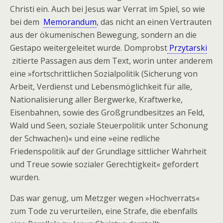
Christi ein. Auch bei Jesus war Verrat im Spiel, so wie
bei dem
Memorandum
, das nicht an einen Vertrauten
aus der ökumenischen Bewegung, sondern an die
Gestapo weitergeleitet wurde. Domprobst
Przytarski
zitierte Passagen aus dem Text, worin unter anderem
eine »fortschrittlichen Sozialpolitik (Sicherung von
Arbeit, Verdienst und Lebensmöglichkeit für alle,
Nationalisierung aller Bergwerke, Kraftwerke,
Eisenbahnen, sowie des Großgrundbesitzes an Feld,
Wald und Seen, soziale Steuerpolitik unter Schonung
der Schwachen)« und eine »eine redliche
Friedenspolitik auf der Grundlage sittlicher Wahrheit
und Treue sowie sozialer Gerechtigkeit« gefordert
wurden.
Das war genug, um Metzger wegen »Hochverrats«
zum Tode zu verurteilen, eine Strafe, die ebenfalls