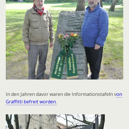
In den Jahren davor waren die Informationstafeln v
on
Graffitti befreit worden.