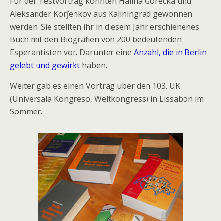
Für den Festvortrag konnten Halina Gorecka und
Aleksander Korĵenkov aus Kaliningrad gewonnen
werden. Sie stellten ihr in diesem Jahr erschienenes
Buch mit den Biografien von 200 bedeutenden
Esperantisten vor. Darunter eine
Anzahl, die in Berlin
gelebt und gewirkt
haben.
Weiter gab es einen Vortrag über den 103. UK
(Universala Kongreso, Weltkongress) in Lissabon im
Sommer.