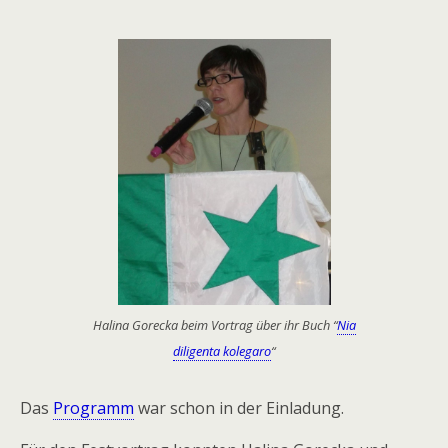
Halina Gorecka beim Vortrag über ihr Buch “
Nia
diligenta kolegaro
“
Das
Programm
war schon in der Einladung.