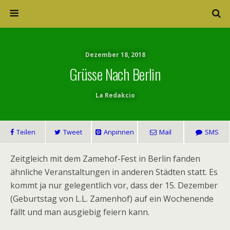
Dezember 18, 2018
Grüsse Nach Berlin
La Redakcio
Teilen
Tweet
Anpinnen
Mail
SMS
Zeitgleich mit dem Zamehof-Fest in Berlin fanden
ähnliche Veranstaltungen in anderen Städten statt. Es
kommt ja nur gelegentlich vor, dass der 15. Dezember
(Geburtstag von L.L. Zamenhof) auf ein Wochenende
fällt und man ausgiebig feiern kann.