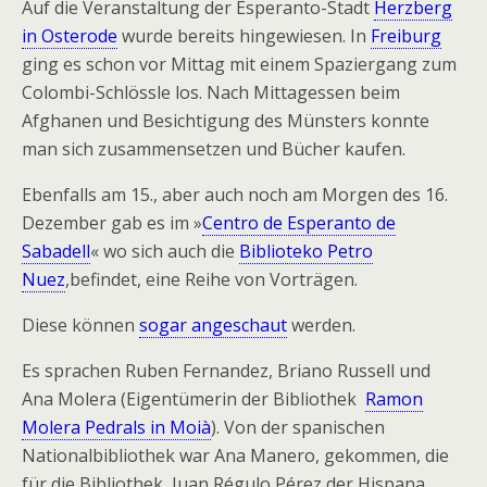
Auf die Veranstaltung der Esperanto-Stadt
Herzberg
in Osterode
wurde bereits hingewiesen. In
Freiburg
ging es schon vor Mittag mit einem Spaziergang zum
Colombi-Schlössle los. Nach Mittagessen beim
Afghanen und Besichtigung des Münsters konnte
man sich zusammensetzen und Bücher kaufen.
Ebenfalls am 15., aber auch noch am Morgen des 16.
Dezember gab es im »
Centro de Esperanto de
Sabadell
« wo sich auch die
Biblioteko Petro
Nuez
,befindet, eine Reihe von Vorträgen.
Diese können
sogar angeschaut
werden.
Es sprachen Ruben Fernandez, Briano Russell und
Ana Molera (Eigentümerin der Bibliothek
Ramon
Molera Pedrals in Moià
). Von der spanischen
Nationalbibliothek war Ana Manero, gekommen, die
für die Bibliothek Juan Régulo Pérez der Hispana