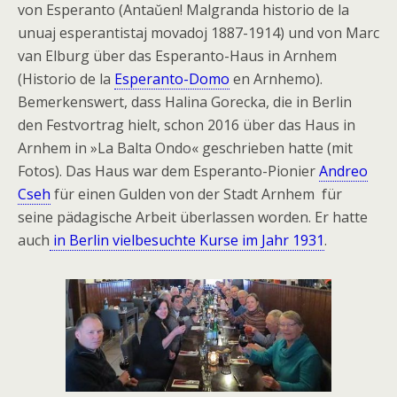
von Esperanto (Antaŭen! Malgranda historio de la
unuaj esperantistaj movadoj 1887-1914) und von Marc
van Elburg über das Esperanto-Haus in Arnhem
(Historio de la
Esperanto-Domo
en Arnhemo).
Bemerkenswert, dass Halina Gorecka, die in Berlin
den Festvortrag hielt, schon 2016 über das Haus in
Arnhem in »La Balta Ondo« geschrieben hatte (mit
Fotos). Das Haus war dem Esperanto-Pionier
Andreo
Cseh
für einen Gulden von der Stadt Arnhem für
seine pädagische Arbeit überlassen worden. Er hatte
auch
in Berlin vielbesuchte Kurse im Jahr 1931
.