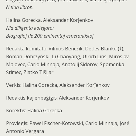
ĉi tiun libron.
Halina Gorecka, Aleksander Korĵenkov
Nia diligenta kolegaro:
Biografioj de 200 eminentaj esperantistoj
Redakta komitato: Vilmos Benczik, Detlev Blanke (†),
Roman Dobrzyński, Li Chaoyang, Ulrich Lins, Miroslav
Malovec, Carlo Minnaja, Anatolij Sidorov, Spomenka
Štimec, Zlatko Tišljar
Verkis: Halina Gorecka, Aleksander Korĵenkov
Redaktis kaj enpaĝigis: Aleksander Korĵenkov
Korektis: Halina Gorecka
Provlegis: Paweł Fischer-Kotowski, Carlo Minnaja, José
Antonio Vergara