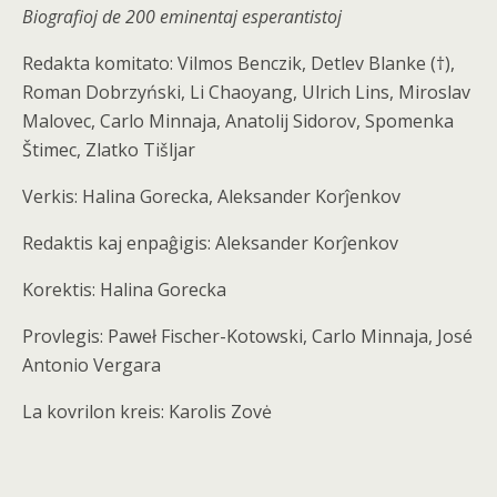
Biografioj de 200 eminentaj esperantistoj
Redakta komitato: Vilmos Benczik, Detlev Blanke (†),
Roman Dobrzyński, Li Chaoyang, Ulrich Lins, Miroslav
Malovec, Carlo Minnaja, Anatolij Sidorov, Spomenka
Štimec, Zlatko Tišljar
Verkis: Halina Gorecka, Aleksander Korĵenkov
Redaktis kaj enpaĝigis: Aleksander Korĵenkov
Korektis: Halina Gorecka
Provlegis: Paweł Fischer-Kotowski, Carlo Minnaja, José
Antonio Vergara
La kovrilon kreis: Karolis Zovė