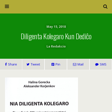
May 15, 2018
Diligenta Kolegaro Kun Dediĉo
La Redakcio
Share
Tweet
Pin
Mail
SMS