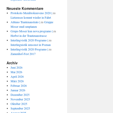
Neueste Kommentare
Protokolo Membrokunveno 2020 |
zu
Lietzensee kommt wieder in Fahrt
Aŭtuno Trautenaustrato |
zu
Gruppe
Moser muß umplanen
Grupo Moser kun nova programo |
zu
Herbst in der Trautenaustrasse
Interlingvistik 2020 Programo |
zu
Interlinguistik umsonst in Poznan
Interlingvistik 2020 Programo |
zu
Zamenhof-Fest 2017
Archiv
Juni 2026
Mai 2026
April 2026
März 2026
Februar 2026
Januar 2026
Dezember 2025
November 2025
Oktober 2025
September 2025
August 2025