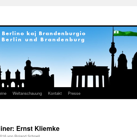
eine
Weltanschauung
Kontakt
Presse
liner: Ernst Kliemke
2016
von
Roland Schnell