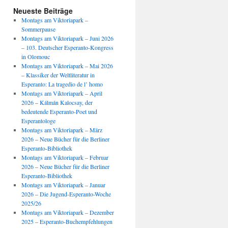
Neueste Beiträge
Montags am Viktoriapark –
Sommerpause
Montags am Viktoriapark – Juni 2026
– 103. Deutscher Esperanto-Kongress
in Olomouc
Montags am Viktoriapark – Mai 2026
– Klassiker der Weltliteratur in
Esperanto: La tragedio de l’ homo
Montags am Viktoriapark – April
2026 – Kálmán Kalocsay, der
bedeutende Esperanto-Poet und
Esperantologe
Montags am Viktoriapark – März
2026 – Neue Bücher für die Berliner
Esperanto-Bibliothek
Montags am Viktoriapark – Februar
2026 – Neue Bücher für die Berliner
Esperanto-Bibliothek
Montags am Viktoriapark – Januar
2026 – Die Jugend-Esperanto-Woche
2025/26
Montags am Viktoriapark – Dezember
2025 – Esperanto-Buchempfehlungen