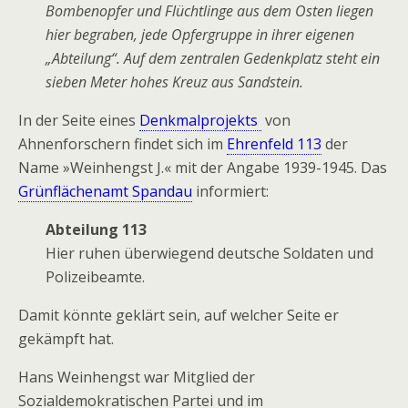
Bombenopfer und Flüchtlinge aus dem Osten liegen
hier begraben, jede Opfergruppe in ihrer eigenen
„Abteilung“. Auf dem zentralen Gedenkplatz steht ein
sieben Meter hohes Kreuz aus Sandstein.
In der Seite eines
Denkmalprojekts
von
Ahnenforschern findet sich im
Ehrenfeld 113
der
Name »Weinhengst J.« mit der Angabe 1939-1945. Das
Grünflächenamt Spandau
informiert:
Abteilung 113
Hier ruhen überwiegend deutsche Soldaten und
Polizeibeamte.
Damit könnte geklärt sein, auf welcher Seite er
gekämpft hat.
Hans Weinhengst war Mitglied der
Sozialdemokratischen Partei und im