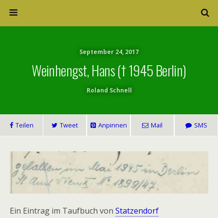
September 24, 2017
Weinhengst, Hans († 1945 Berlin)
Roland Schnell
Teilen
Tweet
Anpinnen
Mail
SMS
Ein Eintrag im Taufbuch von
Statzendorf