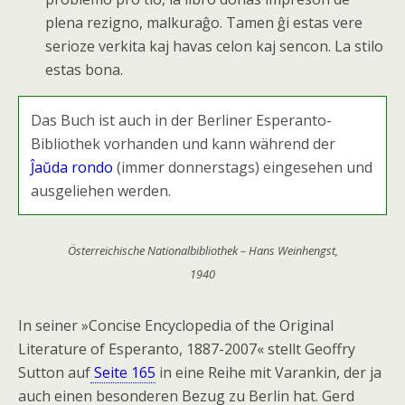
plena rezigno, malkuraĝo. Tamen ĝi estas vere
serioze verkita kaj havas celon kaj sencon. La stilo
estas bona.
Das Buch ist auch in der Berliner Esperanto-
Bibliothek vorhanden und kann während der
Ĵaŭda rondo
(immer donnerstags) eingesehen und
ausgeliehen werden.
Österreichische Nationalbibliothek – Hans Weinhengst,
1940
In seiner »Concise Encyclopedia of the Original
Literature of Esperanto, 1887-2007« stellt Geoffry
Sutton auf
Seite 165
in eine Reihe mit Varankin, der ja
auch einen besonderen Bezug zu Berlin hat. Gerd