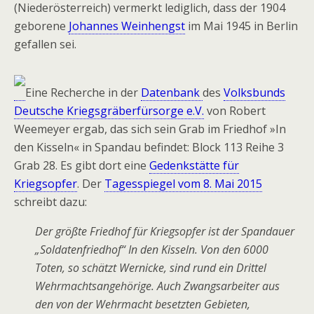
(Niederösterreich) vermerkt lediglich, dass der 1904
geborene
Johannes Weinhengst
im Mai 1945 in Berlin
gefallen sei.
Eine Recherche in der
Datenbank
des
Volksbunds
Deutsche Kriegsgräberfürsorge e.V.
von Robert
Weemeyer ergab, das sich sein Grab im Friedhof »In
den Kisseln« in Spandau befindet: Block 113 Reihe 3
Grab 28. Es gibt dort eine
Gedenkstätte für
Kriegsopfer
. Der
Tagesspiegel vom 8. Mai 2015
schreibt dazu:
Der größte Friedhof für Kriegsopfer ist der Spandauer
„Soldatenfriedhof“ In den Kisseln. Von den 6000
Toten, so schätzt Wernicke, sind rund ein Drittel
Wehrmachtsangehörige. Auch Zwangsarbeiter aus
den von der Wehrmacht besetzten Gebieten,