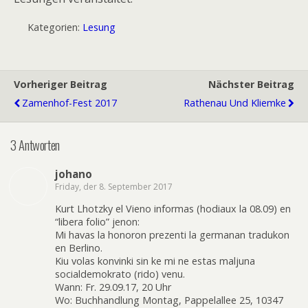
Kategorien:
Lesung
Vorheriger Beitrag
Nächster Beitrag
Zamenhof-Fest 2017
Rathenau Und Kliemke
3 Antworten
johano
Friday, der 8. September 2017
Kurt Lhotzky el Vieno informas (hodiaux la 08.09) en
“libera folio” jenon:
Mi havas la honoron prezenti la germanan tradukon
en Berlino.
Kiu volas konvinki sin ke mi ne estas maljuna
socialdemokrato (rido) venu.
Wann: Fr. 29.09.17, 20 Uhr
Wo: Buchhandlung Montag, Pappelallee 25, 10347